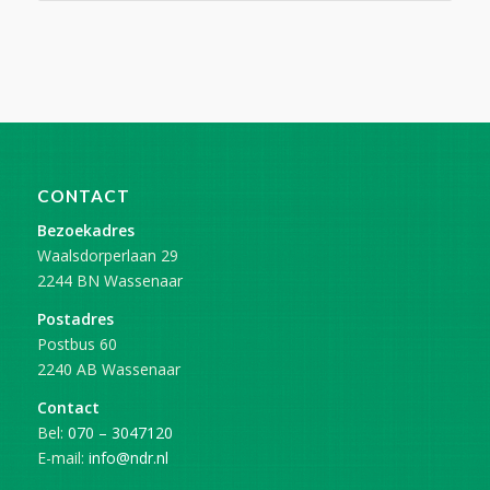
CONTACT
Bezoekadres
Waalsdorperlaan 29
2244 BN Wassenaar
Postadres
Postbus 60
2240 AB Wassenaar
Contact
Bel:
070 – 3047120
E-mail:
info@ndr.nl