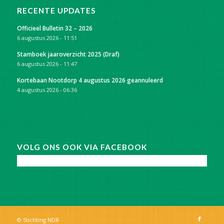
RECENTE UPDATES
Officieel Bulletin 32 – 2026
6 augustus 2026 - 11:51
Stamboek jaaroverzicht 2025 (Draf)
6 augustus 2026 - 11:47
Kortebaan Nootdorp 4 augustus 2026 geannuleerd
4 augustus 2026 - 06:36
VOLG ONS OOK VIA FACEBOOK
© Stichting NDR