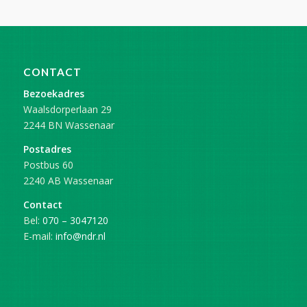
CONTACT
Bezoekadres
Waalsdorperlaan 29
2244 BN Wassenaar
Postadres
Postbus 60
2240 AB Wassenaar
Contact
Bel:
070 – 3047120
E-mail:
info@ndr.nl