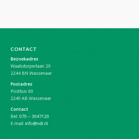
CONTACT
Bezoekadres
Waalsdorperlaan 29
2244 BN Wassenaar
Postadres
Postbus 60
2240 AB Wassenaar
Contact
Bel:
070 – 3047120
E-mail:
info@ndr.nl