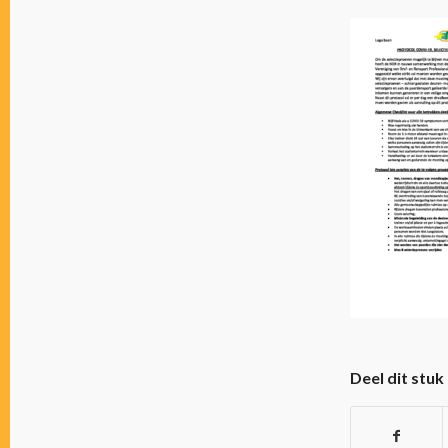
Deel dit stuk