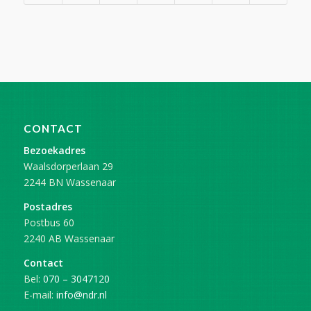
CONTACT
Bezoekadres
Waalsdorperlaan 29
2244 BN Wassenaar
Postadres
Postbus 60
2240 AB Wassenaar
Contact
Bel:
070 – 3047120
E-mail:
info@ndr.nl