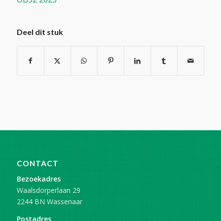
Deel dit stuk
CONTACT
Bezoekadres
Waalsdorperlaan 29
2244 BN Wassenaar
Postadres