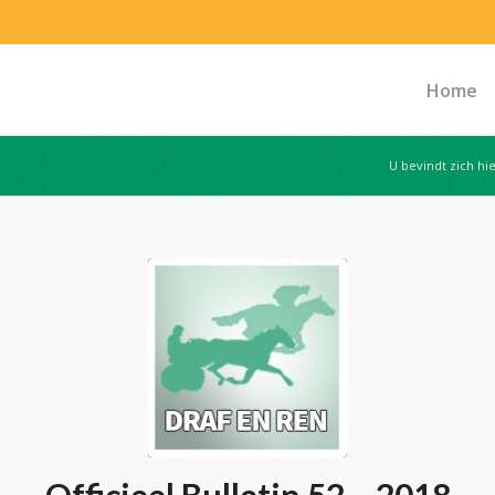
Home
U bevindt zich hie