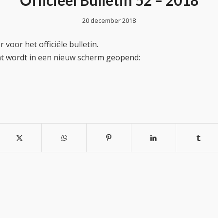
Officieel Bulletin 52 – 2018
20 december 2018
 voor het officiële bulletin.
t wordt in een nieuw scherm geopend: