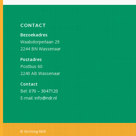
CONTACT
Bezoekadres
Waalsdorperlaan 29
2244 BN Wassenaar
Postadres
Postbus 60
2240 AB Wassenaar
Contact
Bel:
070 – 3047120
E-mail:
info@ndr.nl
© Stichting NDR