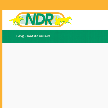
Blog - laatste nieuws