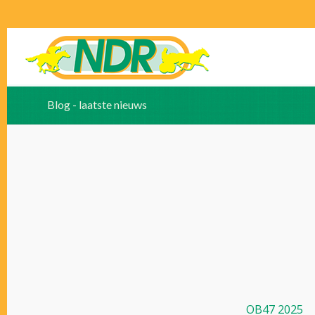
Blog - laatste nieuws
OB47 2025