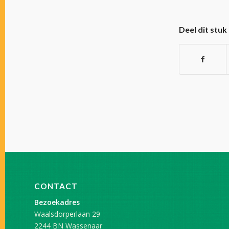
Deel dit stuk
CONTACT
Bezoekadres
Waalsdorperlaan 29
2244 BN Wassenaar