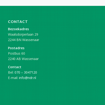
CONTACT
Bezoekadres
Waalsdorperlaan 29
2244 BN Wassenaar
Postadres
Postbus 60
2240 AB Wassenaar
Contact
Bel:
070 – 3047120
E-mail:
info@ndr.nl