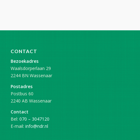
CONTACT
Bezoekadres
Waalsdorperlaan 29
2244 BN Wassenaar
Postadres
Postbus 60
2240 AB Wassenaar
Contact
Bel:
070 – 3047120
E-mail:
info@ndr.nl