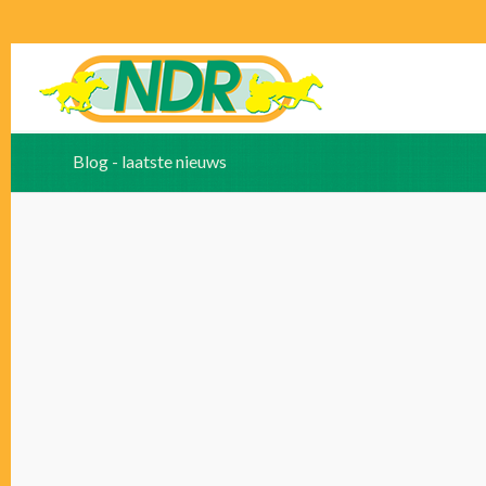
Blog - laatste nieuws