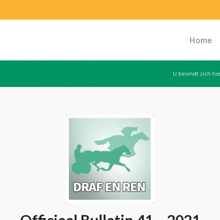
Home
U bevindt zich hie