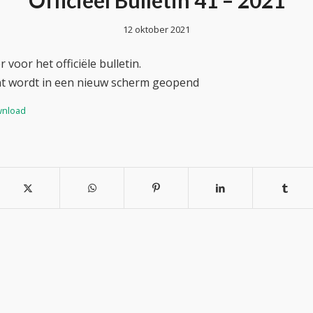
Officieel Bulletin 41 – 2021
12 oktober 2021
 voor het officiële bulletin.
t wordt in een nieuw scherm geopend
nload