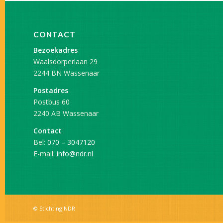
CONTACT
Bezoekadres
Waalsdorperlaan 29
2244 BN Wassenaar
Postadres
Postbus 60
2240 AB Wassenaar
Contact
Bel:
070 – 3047120
E-mail:
info@ndr.nl
© Stichting NDR