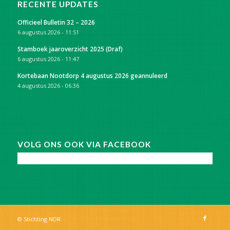
RECENTE UPDATES
Officieel Bulletin 32 – 2026
6 augustus 2026 - 11:51
Stamboek jaaroverzicht 2025 (Draf)
6 augustus 2026 - 11:47
Kortebaan Nootdorp 4 augustus 2026 geannuleerd
4 augustus 2026 - 06:36
VOLG ONS OOK VIA FACEBOOK
© Stichting NDR