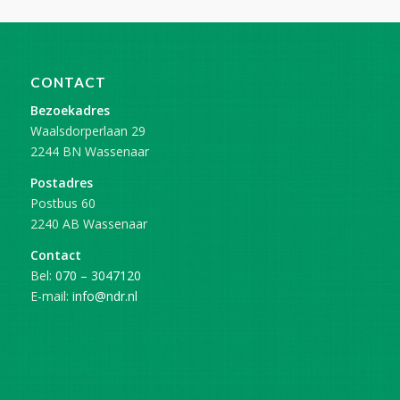
CONTACT
Bezoekadres
Waalsdorperlaan 29
2244 BN Wassenaar
Postadres
Postbus 60
2240 AB Wassenaar
Contact
Bel:
070 – 3047120
E-mail:
info@ndr.nl