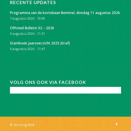
RECENTE UPDATES
Programma van de kortebaan Bemmel, dinsdag 11 augustus 2026
7 augustus 2026 - 10:00
Officieel Bulletin 32 – 2026
6 augustus 2026 - 11:51
Stamboek jaaroverzicht 2025 (Draf)
6 augustus 2026 - 11:47
VOLG ONS OOK VIA FACEBOOK
© Stichting NDR