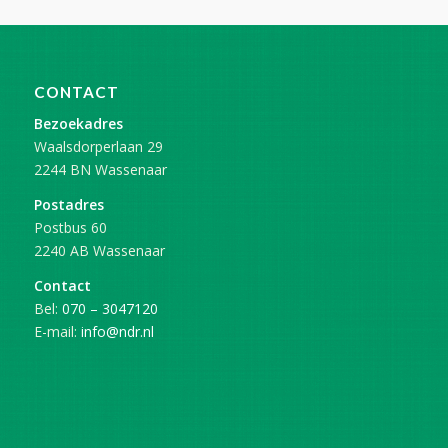
CONTACT
Bezoekadres
Waalsdorperlaan 29
2244 BN Wassenaar
Postadres
Postbus 60
2240 AB Wassenaar
Contact
Bel:
070 – 3047120
E-mail:
info@ndr.nl