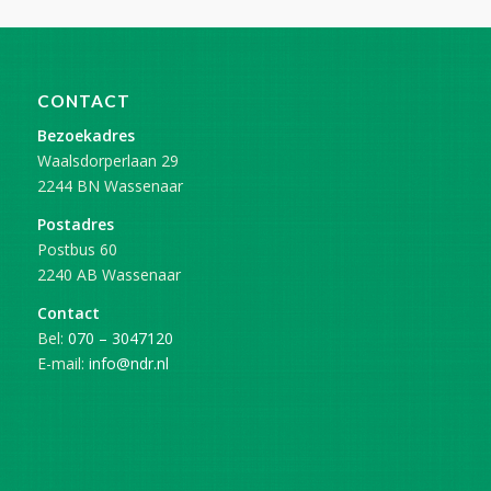
CONTACT
Bezoekadres
Waalsdorperlaan 29
2244 BN Wassenaar
Postadres
Postbus 60
2240 AB Wassenaar
Contact
Bel:
070 – 3047120
E-mail:
info@ndr.nl