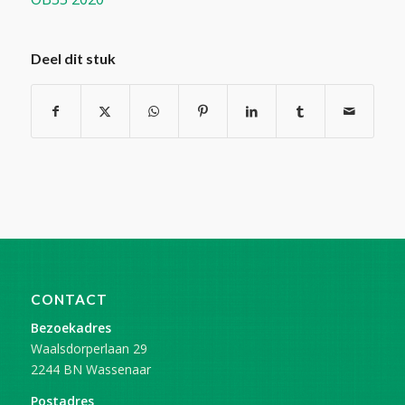
Deel dit stuk
CONTACT
Bezoekadres
Waalsdorperlaan 29
2244 BN Wassenaar
Postadres