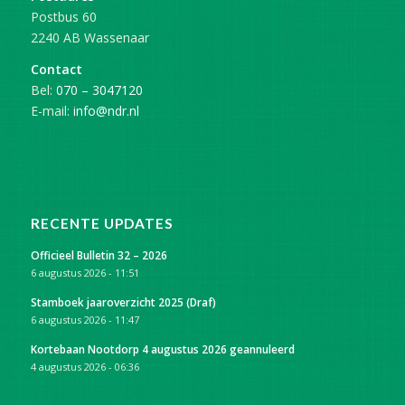
Postbus 60
2240 AB Wassenaar
Contact
Bel:
070 – 3047120
E-mail:
info@ndr.nl
RECENTE UPDATES
Officieel Bulletin 32 – 2026
6 augustus 2026 - 11:51
Stamboek jaaroverzicht 2025 (Draf)
6 augustus 2026 - 11:47
Kortebaan Nootdorp 4 augustus 2026 geannuleerd
4 augustus 2026 - 06:36