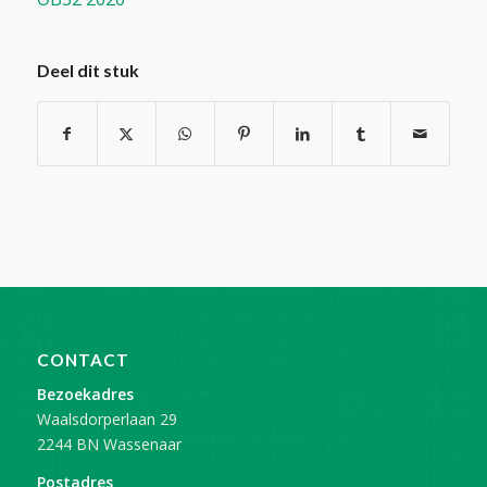
Deel dit stuk
CONTACT
Bezoekadres
Waalsdorperlaan 29
2244 BN Wassenaar
Postadres