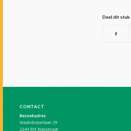
Deel dit stuk
CONTACT
Bezoekadres
Waalsdorperlaan 29
2244 BN Wassenaar