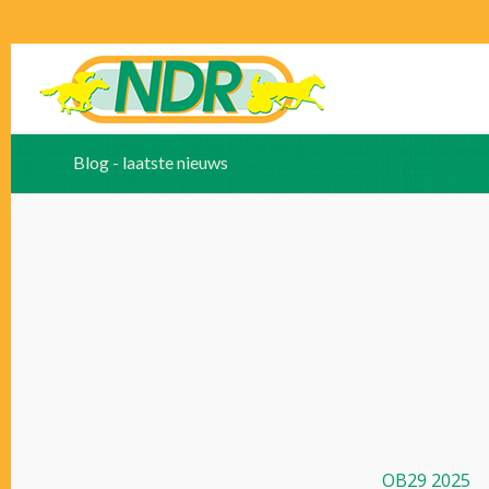
Blog - laatste nieuws
OB29 2025