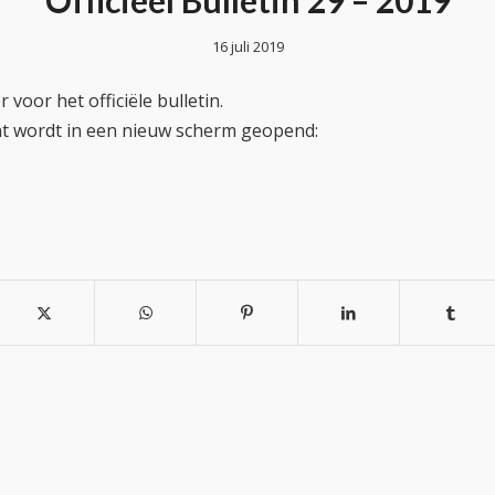
Officieel Bulletin 29 – 2019
16 juli 2019
 voor het officiële bulletin.
t wordt in een nieuw scherm geopend: