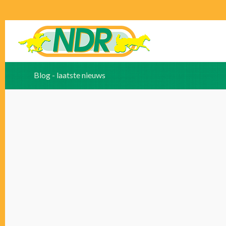
Blog - laatste nieuws