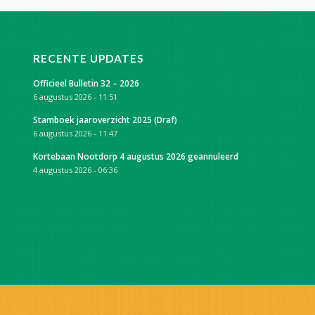
RECENTE UPDATES
Officieel Bulletin 32 – 2026
6 augustus 2026 - 11:51
Stamboek jaaroverzicht 2025 (Draf)
6 augustus 2026 - 11:47
Kortebaan Nootdorp 4 augustus 2026 geannuleerd
4 augustus 2026 - 06:36