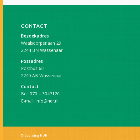
CONTACT
Bezoekadres
Waalsdorperlaan 29
2244 BN Wassenaar
Postadres
Postbus 60
2240 AB Wassenaar
Contact
Bel:
070 – 3047120
E-mail:
info@ndr.nl
© Stichting NDR