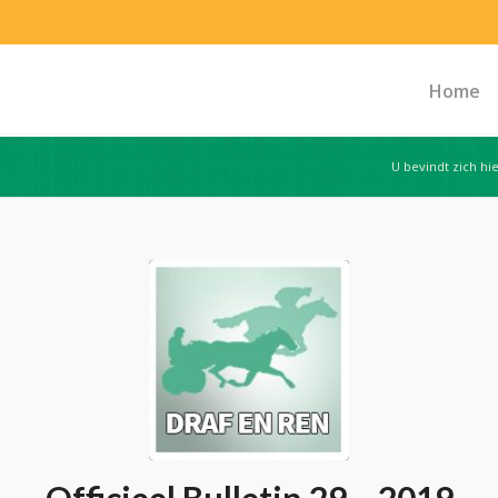
Home
U bevindt zich hie