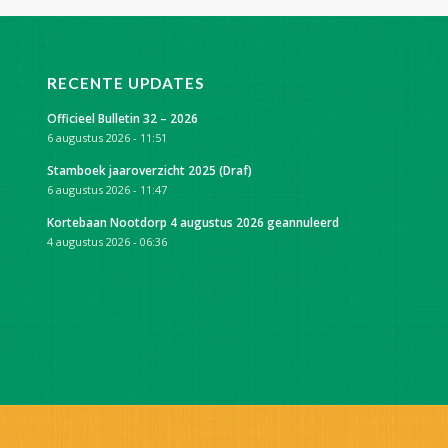
RECENTE UPDATES
Officieel Bulletin 32 – 2026
6 augustus 2026 - 11:51
Stamboek jaaroverzicht 2025 (Draf)
6 augustus 2026 - 11:47
Kortebaan Nootdorp 4 augustus 2026 geannuleerd
4 augustus 2026 - 06:36