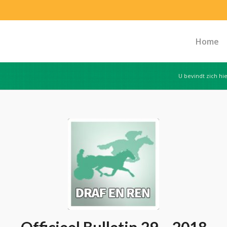
Home
U bevindt zich hie