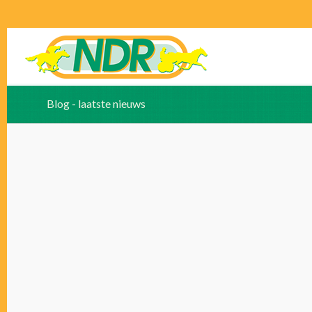
Blog - laatste nieuws