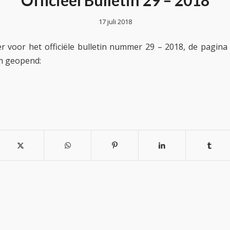
Officieel Bulletin 29 – 2018
17 juli 2018
er voor het officiële bulletin nummer 29 – 2018, de pagina
m geopend: