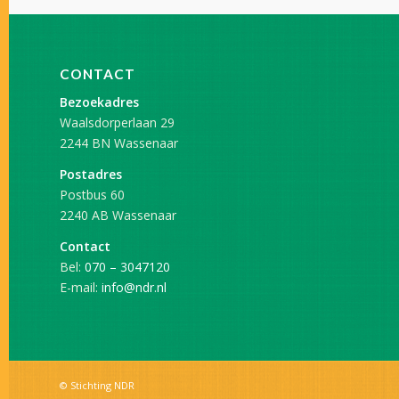
CONTACT
Bezoekadres
Waalsdorperlaan 29
2244 BN Wassenaar
Postadres
Postbus 60
2240 AB Wassenaar
Contact
Bel:
070 – 3047120
E-mail:
info@ndr.nl
© Stichting NDR