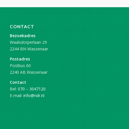
CONTACT
Bezoekadres
Waalsdorperlaan 29
2244 BN Wassenaar
Postadres
Postbus 60
2240 AB Wassenaar
Contact
Bel:
070 – 3047120
E-mail:
info@ndr.nl