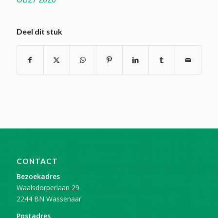
Deel dit stuk
CONTACT
Bezoekadres
Waalsdorperlaan 29
2244 BN Wassenaar
Postadres