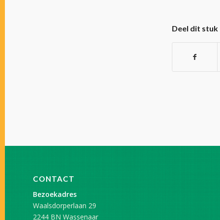
Deel dit stuk
CONTACT
Bezoekadres
Waalsdorperlaan 29
2244 BN Wassenaar