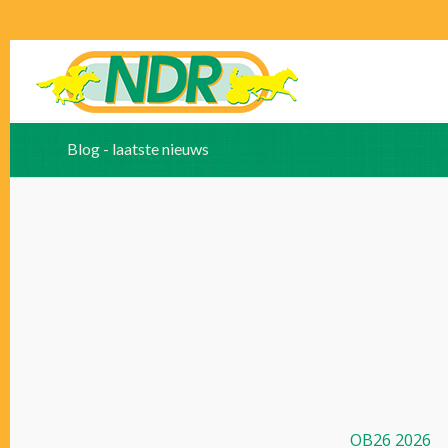
Blog - laatste nieuws
OB26 2026