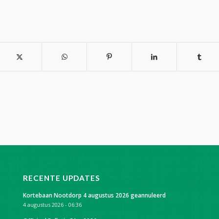
RECENTE UPDATES
Kortebaan Nootdorp 4 augustus 2026 geannuleerd
4 augustus 2026 - 06:36