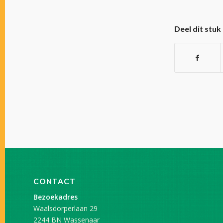
Deel dit stuk
CONTACT
Bezoekadres
Waalsdorperlaan 29
2244 BN Wassenaar