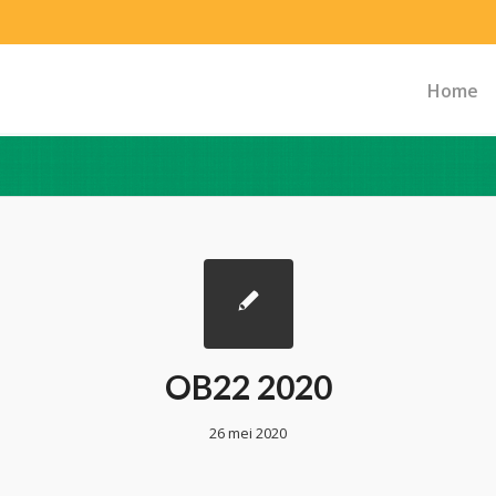
Home
OB22 2020
26 mei 2020