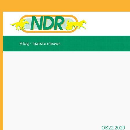
Blog - laatste nieuws
OB22 2020