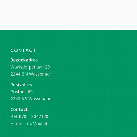
CONTACT
Bezoekadres
Waalsdorperlaan 29
2244 BN Wassenaar
Postadres
Postbus 60
2240 AB Wassenaar
Contact
Bel:
070 – 3047120
E-mail:
info@ndr.nl