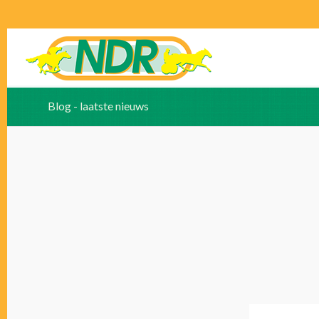
Blog - laatste nieuws