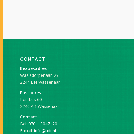
CONTACT
Bezoekadres
Waalsdorperlaan 29
2244 BN Wassenaar
Postadres
Postbus 60
2240 AB Wassenaar
Contact
Bel:
070 – 3047120
E-mail:
info@ndr.nl