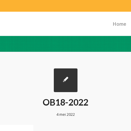
Home
OB18-2022
4 mei 2022