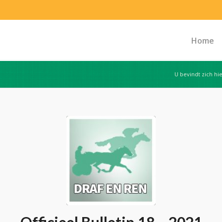
Home
U bevindt zich hie