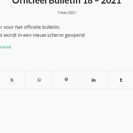
Officieel Bulletin 18 – 2021
7 mei 2021
 voor het officiële bulletin.
t wordt in een nieuw scherm geopend
nload