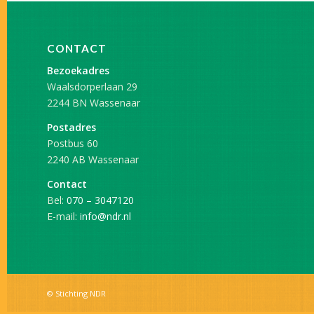
CONTACT
Bezoekadres
Waalsdorperlaan 29
2244 BN Wassenaar
Postadres
Postbus 60
2240 AB Wassenaar
Contact
Bel:
070 – 3047120
E-mail:
info@ndr.nl
© Stichting NDR