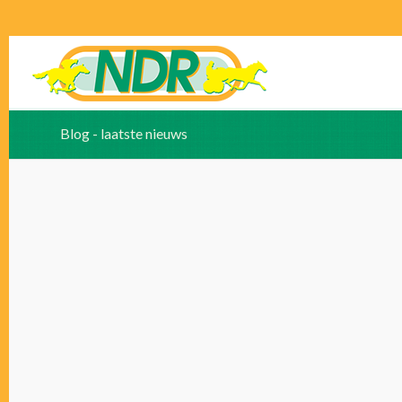
Blog - laatste nieuws