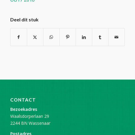
Deel dit stuk
CONTACT
Bezoekadres
Waalsdorperlaan 29
2244 BN Wassenaar
Postadres