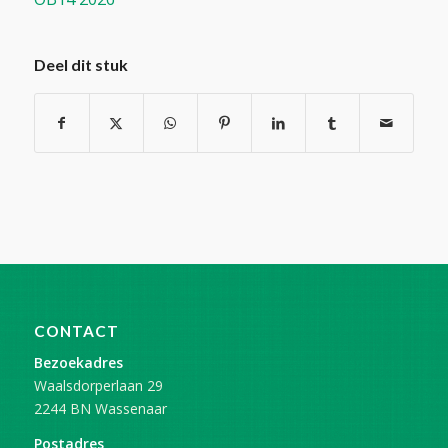
Deel dit stuk
CONTACT
Bezoekadres
Waalsdorperlaan 29
2244 BN Wassenaar
Postadres