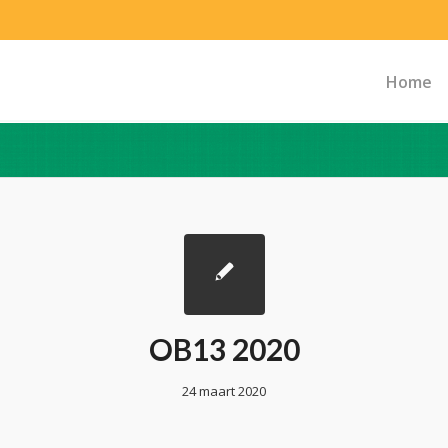
Home
OB13 2020
24 maart 2020