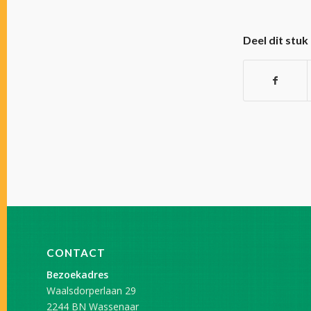
Deel dit stuk
CONTACT
Bezoekadres
Waalsdorperlaan 29
2244 BN Wassenaar