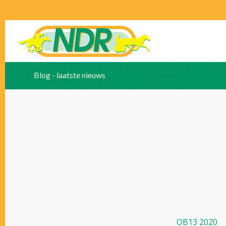
Blog - laatste nieuws
OB13 2020