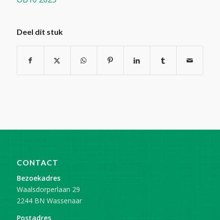
Deel dit stuk
CONTACT
Bezoekadres
Waalsdorperlaan 29
2244 BN Wassenaar
Postadres