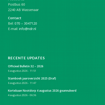
Postbus 60
2240 AB Wassenaar
Contact
Bel:
070 – 3047120
E-mail:
info@ndr.nl
RECENTE UPDATES
Officieel Bulletin 32 – 2026
6 augustus 2026 - 11:51
Stamboek jaaroverzicht 2025 (Draf)
6 augustus 2026 - 11:47
Kortebaan Nootdorp 4 augustus 2026 geannuleerd
4 augustus 2026 - 06:36