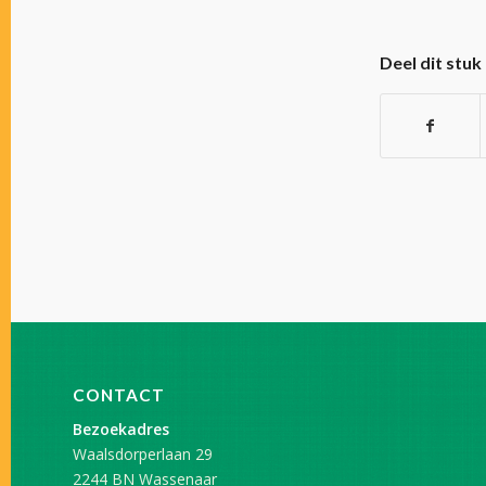
Deel dit stuk
CONTACT
Bezoekadres
Waalsdorperlaan 29
2244 BN Wassenaar