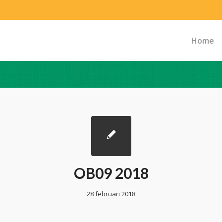
Home
OB09 2018
28 februari 2018