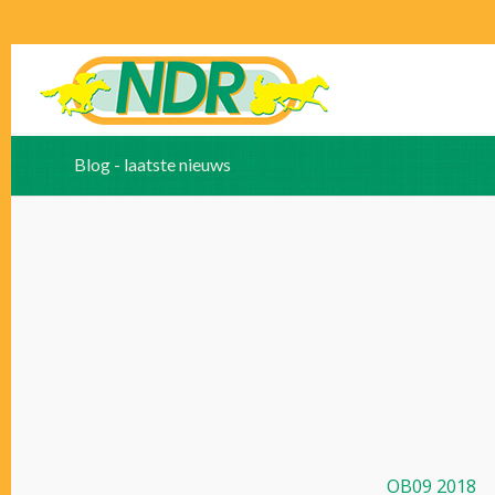
Blog - laatste nieuws
OB09 2018