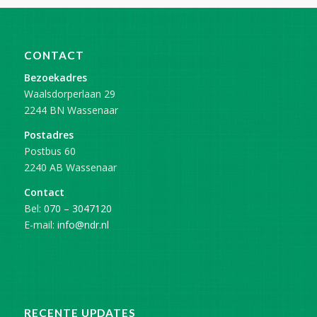
CONTACT
Bezoekadres
Waalsdorperlaan 29
2244 BN Wassenaar
Postadres
Postbus 60
2240 AB Wassenaar
Contact
Bel:
070 – 3047120
E-mail:
info@ndr.nl
RECENTE UPDATES