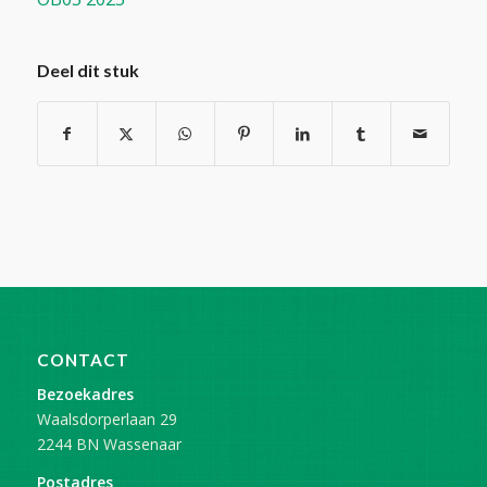
Deel dit stuk
CONTACT
Bezoekadres
Waalsdorperlaan 29
2244 BN Wassenaar
Postadres