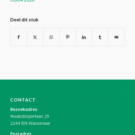
Deel dit stuk
CONTACT
Bezoekadres
Waalsdorperlaan 29
2244 BN Wassenaar
Postadres