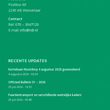
Postbus 60
2240 AB Wassenaar
Contact
Bel:
070 – 3047120
E-mail:
info@ndr.nl
RECENTE UPDATES
Kortebaan Nootdorp 4 augustus 2026 geannuleerd
4 augustus 2026 - 06:36
Officieel Bulletin 31 – 2026
29 juli 2026 - 16:33
Paardentransport en verschillende wettelijke kaders
29 juli 2026 - 09:48