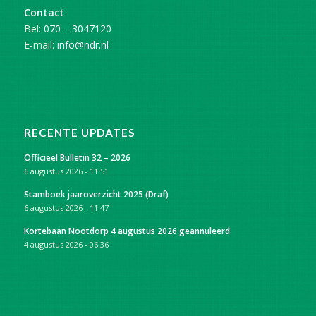
Contact
Bel:
070 – 3047120
E-mail:
info@ndr.nl
RECENTE UPDATES
Officieel Bulletin 32 – 2026
6 augustus 2026 - 11:51
Stamboek jaaroverzicht 2025 (Draf)
6 augustus 2026 - 11:47
Kortebaan Nootdorp 4 augustus 2026 geannuleerd
4 augustus 2026 - 06:36