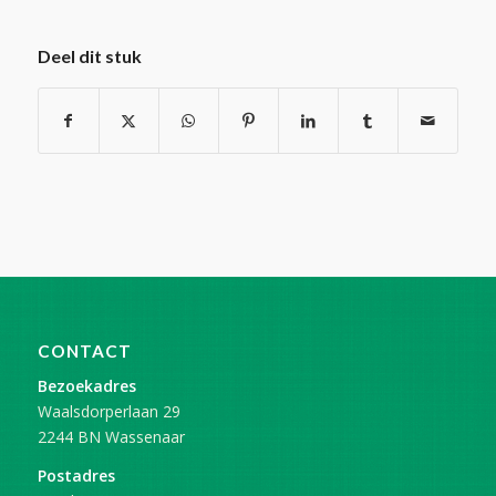
Deel dit stuk
CONTACT
Bezoekadres
Waalsdorperlaan 29
2244 BN Wassenaar
Postadres