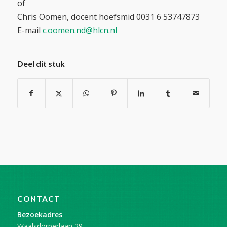
of
Chris Oomen, docent hoefsmid 0031 6 53747873
E-mail
c.oomen.nd@hlcn.nl
Deel dit stuk
CONTACT
Bezoekadres
Waalsdorperlaan 29