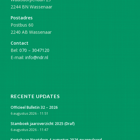
2244 BN Wassenaar
Postadres
Postbus 60
2240 AB Wassenaar
Contact
Bel:
070 – 3047120
E-mail:
info@ndr.nl
RECENTE UPDATES
Officieel Bulletin 32 – 2026
6 augustus 2026 - 11:51
Stamboek jaaroverzicht 2025 (Draf)
6 augustus 2026 - 11:47
Kortebaan Nootdorp 4 augustus 2026 geannuleerd