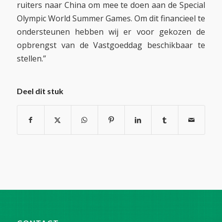
ruiters naar China om mee te doen aan de Special
Olympic World Summer Games. Om dit financieel te
ondersteunen hebben wij er voor gekozen de
opbrengst van de Vastgoeddag beschikbaar te
stellen.”
Deel dit stuk