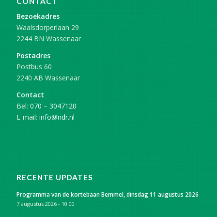
CONTACT
Bezoekadres
Waalsdorperlaan 29
2244 BN Wassenaar
Postadres
Postbus 60
2240 AB Wassenaar
Contact
Bel:
070 – 3047120
E-mail:
info@ndr.nl
RECENTE UPDATES
Programma van de kortebaan Bemmel, dinsdag 11 augustus 2026
7 augustus 2026 - 10:00