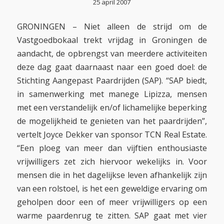
25 april 2007
GRONINGEN – Niet alleen de strijd om de
Vastgoedbokaal trekt vrijdag in Groningen de
aandacht, de opbrengst van meerdere activiteiten
deze dag gaat daarnaast naar een goed doel: de
Stichting Aangepast Paardrijden (SAP). “SAP biedt,
in samenwerking met manege Lipizza, mensen
met een verstandelijk en/of lichamelijke beperking
de mogelijkheid te genieten van het paardrijden”,
vertelt Joyce Dekker van sponsor TCN Real Estate.
“Een ploeg van meer dan vijftien enthousiaste
vrijwilligers zet zich hiervoor wekelijks in. Voor
mensen die in het dagelijkse leven afhankelijk zijn
van een rolstoel, is het een geweldige ervaring om
geholpen door een of meer vrijwilligers op een
warme paardenrug te zitten. SAP gaat met vier