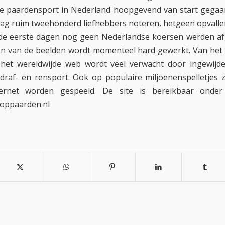
e paardensport in Nederland hoopgevend van start gegaan
ag ruim tweehonderd liefhebbers noteren, hetgeen opvall
 de eerste dagen nog geen Nederlandse koersen werden af
n van de beelden wordt momenteel hard gewerkt. Van het
 het wereldwijde web wordt veel verwacht door ingewijd
draf- en rensport. Ook op populaire miljoenenspelletjes 
ternet worden gespeeld. De site is bereikbaar onde
oppaarden.nl