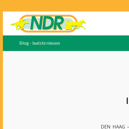
Blog - laatste nieuws
DEN HAAG – 