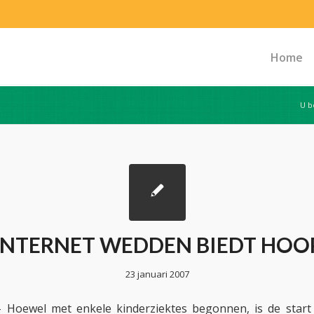
Home
U b
INTERNET WEDDEN BIEDT HOO
23 januari 2007
Hoewel met enkele kinderziektes begonnen, is de start 