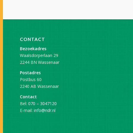
CONTACT
Bezoekadres
Waalsdorperlaan 29
2244 BN Wassenaar
Postadres
Postbus 60
2240 AB Wassenaar
Contact
Bel:
070 – 3047120
E-mail:
info@ndr.nl