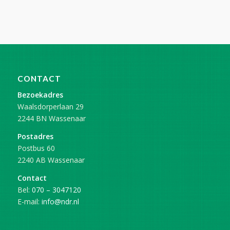
CONTACT
Bezoekadres
Waalsdorperlaan 29
2244 BN Wassenaar
Postadres
Postbus 60
2240 AB Wassenaar
Contact
Bel:
070 – 3047120
E-mail:
info@ndr.nl