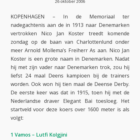
26 oktober 2006
KOPENHAGEN – In de Memoriaal ter
nadegachtenis aan de in 1913 naar Denemarken
vertrokken Nico Jan Koster treedt komende
zondag op de baan van Charlottenlund onder
meer Arnold Mollema’s Freiherr As aan. Nico Jan
Koster is een grote naam in Denemarken. Nadat
hij met zijn vader naar Denemarken trok, zou hij
liefst 24 maal Deens kampioen bij de trainers
worden. Ook won hij tien maal de Deense Derby.
De eerste keer was dat in 1915, toen hij met de
Nederlandse draver Elegant Bai toesloeg. Het
startveld voor deze koers over 1600 meter is als
volgt:
1 Vamos – Lutfi Kolgjini