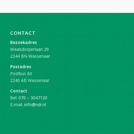
CONTACT
Bezoekadres
Waalsdorperlaan 29
2244 BN Wassenaar
Postadres
Postbus 60
2240 AB Wassenaar
Contact
Bel:
070 – 3047120
E-mail:
info@ndr.nl