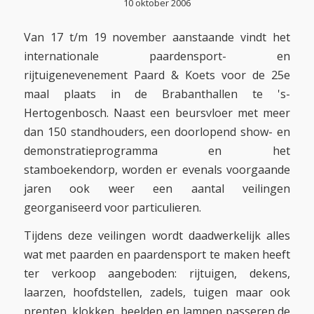
10 oktober 2006
Van 17 t/m 19 november aanstaande vindt het
internationale paardensport- en
rijtuigenevenement Paard & Koets voor de 25e
maal plaats in de Brabanthallen te 's-
Hertogenbosch. Naast een beursvloer met meer
dan 150 standhouders, een doorlopend show- en
demonstratieprogramma en het
stamboekendorp, worden er evenals voorgaande
jaren ook weer een aantal veilingen
georganiseerd voor particulieren.
Tijdens deze veilingen wordt daadwerkelijk alles
wat met paarden en paardensport te maken heeft
ter verkoop aangeboden: rijtuigen, dekens,
laarzen, hoofdstellen, zadels, tuigen maar ook
prenten, klokken, beelden en lampen passeren de