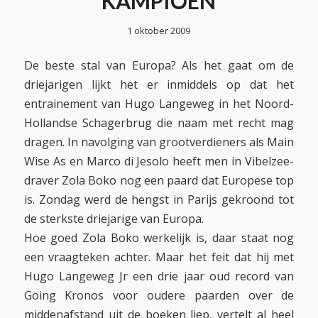
KAMPIOEN
1 oktober 2009
De beste stal van Europa? Als het gaat om de
driejarigen lijkt het er inmiddels op dat het
entrainement van Hugo Langeweg in het Noord-
Hollandse Schagerbrug die naam met recht mag
dragen. In navolging van grootverdieners als Main
Wise As en Marco di Jesolo heeft men in Vibelzee-
draver Zola Boko nog een paard dat Europese top
is. Zondag werd de hengst in Parijs gekroond tot
de sterkste driejarige van Europa.
Hoe goed Zola Boko werkelijk is, daar staat nog
een vraagteken achter. Maar het feit dat hij met
Hugo Langeweg Jr een drie jaar oud record van
Going Kronos voor oudere paarden over de
middenafstand uit de boeken liep, vertelt al heel