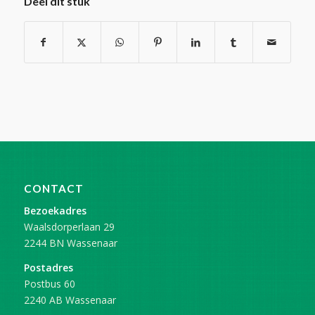
Deel dit stuk
CONTACT
Bezoekadres
Waalsdorperlaan 29
2244 BN Wassenaar
Postadres
Postbus 60
2240 AB Wassenaar