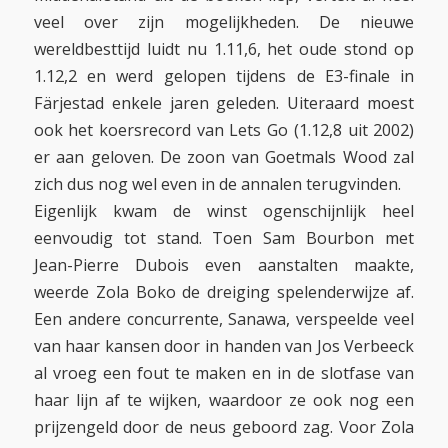
veel over zijn mogelijkheden. De nieuwe
wereldbesttijd luidt nu 1.11,6, het oude stond op
1.12,2 en werd gelopen tijdens de E3-finale in
Färjestad enkele jaren geleden. Uiteraard moest
ook het koersrecord van Lets Go (1.12,8 uit 2002)
er aan geloven. De zoon van Goetmals Wood zal
zich dus nog wel even in de annalen terugvinden.
Eigenlijk kwam de winst ogenschijnlijk heel
eenvoudig tot stand. Toen Sam Bourbon met
Jean-Pierre Dubois even aanstalten maakte,
weerde Zola Boko de dreiging spelenderwijze af.
Een andere concurrente, Sanawa, verspeelde veel
van haar kansen door in handen van Jos Verbeeck
al vroeg een fout te maken en in de slotfase van
haar lijn af te wijken, waardoor ze ook nog een
prijzengeld door de neus geboord zag. Voor Zola