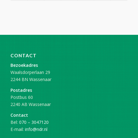
CONTACT
Bezoekadres
Waalsdorperlaan 29
2244 BN Wassenaar
Postadres
Postbus 60
2240 AB Wassenaar
Contact
Bel:
070 – 3047120
E-mail:
info@ndr.nl