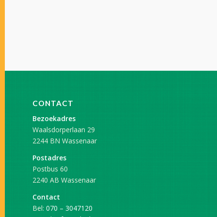
CONTACT
Bezoekadres
Waalsdorperlaan 29
2244 BN Wassenaar
Postadres
Postbus 60
2240 AB Wassenaar
Contact
Bel:
070 – 3047120