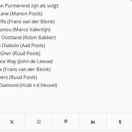
n Purmerend zijn als volgt:
Cane (Manon Pools)
ffe (Frans van der Blonk)
Aunou (Marco Valentijn)
y Oostland (Robin Bakker)
Diabolo (Aad Pools)
 Gher (Ruud Pools)
ce Way (John de Leeuw)
x (Frans van der Blonk)
vers (Ruud Pools)
Diamond (Huib v d Heuvel)