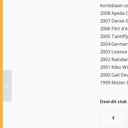
kortebaan va
2008 Apella 
2007 Derek E
2006 Flirt d'
2005 Tantiff
2004 German 
2003 Licence
2002 Raindan
2001 Kibo Wi
2000 Gail De
1999 Mister 
RIJDERSKLASSEMENT
Deel dit stuk