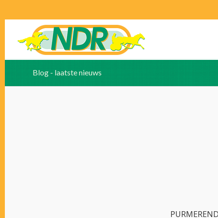
Blog - laatste nieuws
PURMEREND –