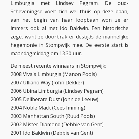
Limburgia met Lindsey Pegram. De oud-
Scheveningse voelt zich wel thuis op deze baan,
aan het begin van haar loopbaan won ze er
immers ook al met Ido Baldwin. Een historische
zege, want ze doorbrak er destijds de mannelijke
hegemonie in Stompwijk mee. De eerste start is
maandagmiddag om 13.30 uur.
De meest recente winnaars in Stompwijk:
2008 Viva's Limburgia (Manon Pools)
2007 Ulliano Way (John Dekker)
2006 Ubina Limburgia (Lindsey Pegram)
2005 Deliberate Dust (John de Leeuw)
2004 Noble Mack (Cees Imming)
2003 Manhattan South (Ruud Pools)
2002 Mister Diamond (Debbie van Gent)
2001 Ido Baldwin (Debbie van Gent)