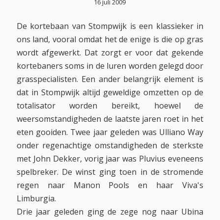
16 juli 2009
De kortebaan van Stompwijk is een klassieker in
ons land, vooral omdat het de enige is die op gras
wordt afgewerkt. Dat zorgt er voor dat gekende
kortebaners soms in de luren worden gelegd door
grasspecialisten. Een ander belangrijk element is
dat in Stompwijk altijd geweldige omzetten op de
totalisator worden bereikt, hoewel de
weersomstandigheden de laatste jaren roet in het
eten gooiden. Twee jaar geleden was Ulliano Way
onder regenachtige omstandigheden de sterkste
met John Dekker, vorig jaar was Pluvius eveneens
spelbreker. De winst ging toen in de stromende
regen naar Manon Pools en haar Viva's
Limburgia.
Drie jaar geleden ging de zege nog naar Ubina