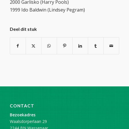
2000 Garlisko (Harry Pools)
1999 Ido Baldwin (Lindsey Pegram)
Deel dit stuk
CONTACT
Bezoekadres
Waalsdorperlaan 29
2244 BN Wassenaar