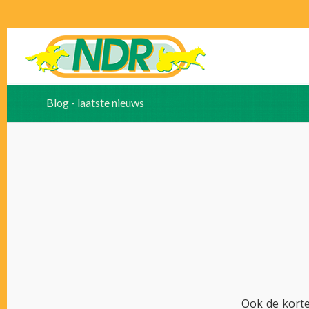
Blog - laatste nieuws
Ook de kort