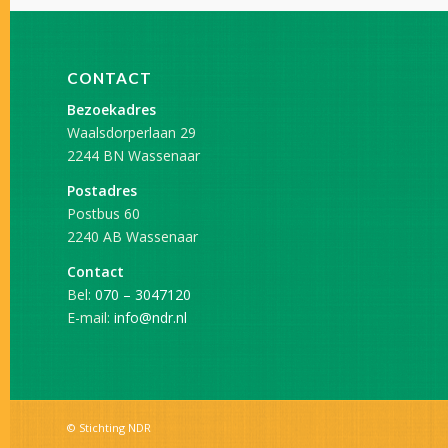
CONTACT
Bezoekadres
Waalsdorperlaan 29
2244 BN Wassenaar
Postadres
Postbus 60
2240 AB Wassenaar
Contact
Bel:
070 – 3047120
E-mail:
info@ndr.nl
© Stichting NDR