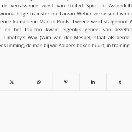
 de verrassende winst van United Spirit in Assendelf
 woonachtige trainster nu Tarzan Weber verrassend winn
rende kampioene Manon Pools. Tweede werd stalgenoot 
r en het top-trio kwam eigenlijk geheel van dezelfd
 Timothy's Way (Wim van der Mespel) staat als derd
es Imming, de man bij wie Aalbers boxen huurt, in training.