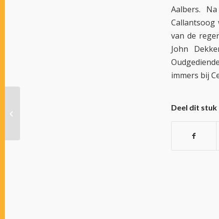
Aalbers. Na
Callantsoog
van de rege
John Dekke
Oudgediende
immers bij Ce
Deel dit stuk
RIJDERSKLASSEMENT