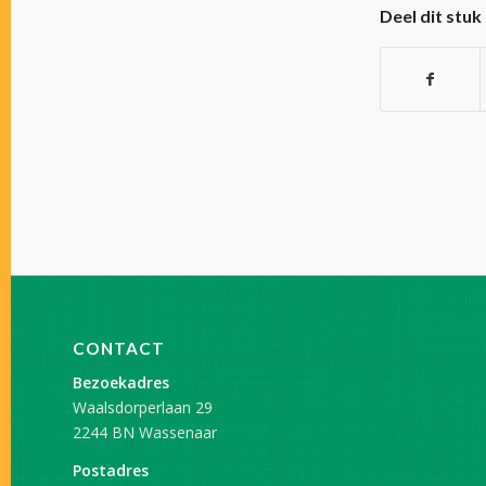
Deel dit stuk
CONTACT
Bezoekadres
Waalsdorperlaan 29
2244 BN Wassenaar
Postadres