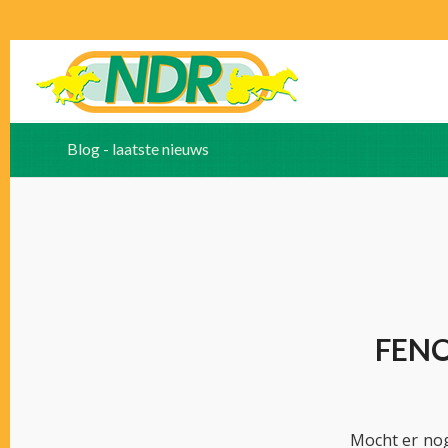
Blog - laatste nieuws
FENO
Mocht er nog