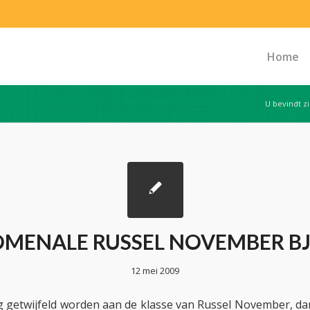
Home
U bevindt zi
MENALE RUSSEL NOVEMBER B
12 mei 2009
 getwijfeld worden aan de klasse van Russel November, d