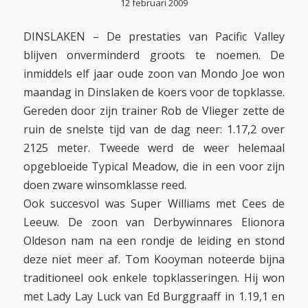
12 februari 2009
DINSLAKEN – De prestaties van Pacific Valley
blijven onverminderd groots te noemen. De
inmiddels elf jaar oude zoon van Mondo Joe won
maandag in Dinslaken de koers voor de topklasse.
Gereden door zijn trainer Rob de Vlieger zette de
ruin de snelste tijd van de dag neer: 1.17,2 over
2125 meter. Tweede werd de weer helemaal
opgebloeide Typical Meadow, die in een voor zijn
doen zware winsomklasse reed.
Ook succesvol was Super Williams met Cees de
Leeuw. De zoon van Derbywinnares Elionora
Oldeson nam na een rondje de leiding en stond
deze niet meer af. Tom Kooyman noteerde bijna
traditioneel ook enkele topklasseringen. Hij won
met Lady Lay Luck van Ed Burggraaff in 1.19,1 en