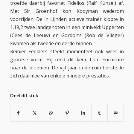
troefde daarbij favoriet Fidelios (Ralf Künzel) af.
Met Sir Groenhof kon Kooyman wederom
voorrijden. De in Lijnden actieve trainer klopte in
1.19,2 twee landgenoten in een miniveld: Upperten
(Cees de Leeuw) en Gordon’s (Rob de Vlieger)
kwamen als tweede en derde binnen.
Reinier Feelders steekt momenteel ook weer in
grootse vorm. Hij reed dit keer Lion Furniture
naar de bloemen. De vijf jaar oude ruin herstelde
zich daarmee van enkele mindere prestaties.
Deel dit stuk