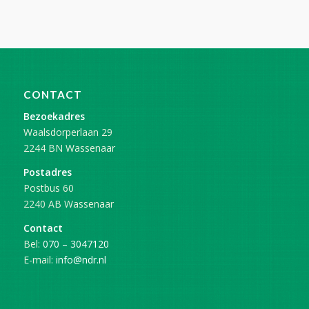
CONTACT
Bezoekadres
Waalsdorperlaan 29
2244 BN Wassenaar
Postadres
Postbus 60
2240 AB Wassenaar
Contact
Bel:
070 – 3047120
E-mail:
info@ndr.nl