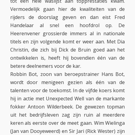
tot een hele waslijst aan topprestaties kwam.
Vermoedelijk gaan hier de kwaliteiten van de
rijders de doorslag geven en dan eist Fred
Handelaar al snel een hoofdrol op. De
Heerenvener grossierde immers al in nationale
titels en zijn volgende komt er weer aan. Met Dia
Christin, die zich bij Dick de Bruin goed aan het
ontwikkelen is, heeft hij bovendien één van de
betere deelnemers voor de kar.
Robbin Bot, zoon van beroepstrainer Hans Bot,
wordt door menigeen gezien als één van de
talenten voor de toekomst. In de vijfde koers komt
hij in actie met Unexpected Well van de markante
fokker Antoon Wilderbeek. De gewezen topman
uit het bedrijfsleven zag zijn ruin al meerdere
keren als eerste over de meet gaan. Wim Wielinga
(Jan van Dooyeweerd) en Sir Jari (Rick Wester) zijn