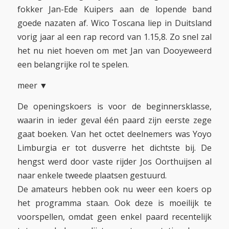
fokker Jan-Ede Kuipers aan de lopende band
goede nazaten af. Wico Toscana liep in Duitsland
vorig jaar al een rap record van 1.15,8. Zo snel zal
het nu niet hoeven om met Jan van Dooyeweerd
een belangrijke rol te spelen.
meer ▼
De openingskoers is voor de beginnersklasse,
waarin in ieder geval één paard zijn eerste zege
gaat boeken. Van het octet deelnemers was Yoyo
Limburgia er tot dusverre het dichtste bij. De
hengst werd door vaste rijder Jos Oorthuijsen al
naar enkele tweede plaatsen gestuurd.
De amateurs hebben ook nu weer een koers op
het programma staan. Ook deze is moeilijk te
voorspellen, omdat geen enkel paard recentelijk