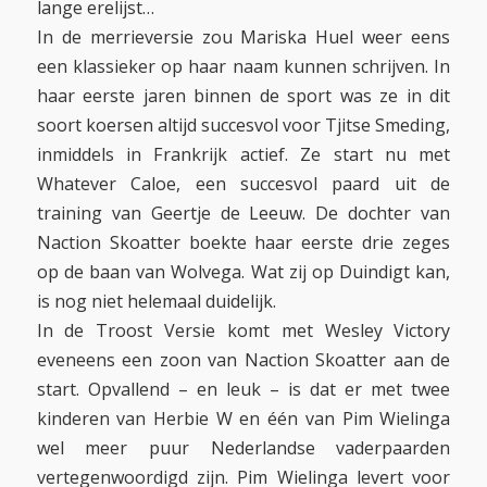
lange erelijst…
In de merrieversie zou Mariska Huel weer eens
een klassieker op haar naam kunnen schrijven. In
haar eerste jaren binnen de sport was ze in dit
soort koersen altijd succesvol voor Tjitse Smeding,
inmiddels in Frankrijk actief. Ze start nu met
Whatever Caloe, een succesvol paard uit de
training van Geertje de Leeuw. De dochter van
Naction Skoatter boekte haar eerste drie zeges
op de baan van Wolvega. Wat zij op Duindigt kan,
is nog niet helemaal duidelijk.
In de Troost Versie komt met Wesley Victory
eveneens een zoon van Naction Skoatter aan de
start. Opvallend – en leuk – is dat er met twee
kinderen van Herbie W en één van Pim Wielinga
wel meer puur Nederlandse vaderpaarden
vertegenwoordigd zijn. Pim Wielinga levert voor