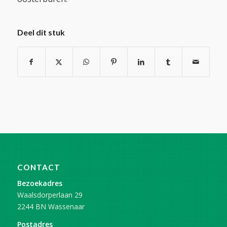
Deel dit stuk
CONTACT
Bezoekadres
Waalsdorperlaan 29
2244 BN Wassenaar
Postadres