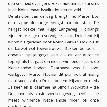
qua snelheid overigens zeker niet minder kansrijk
in dit kleine, maar kwalitatief sterke, veld.
De afsluiter van de dag brengt met Marcel Bos
een rappe driejarige hengst aan de start. De
hengst boekte met Hugo Langeweg Jr onlangs
zijn eerste zege en vervolgde dat in Duitsland. Hij
wordt nu gereden door Robin Bakker. Ook die is
dit karwei wel toevertrouwd. Bakker behoort –
ondanks zijn jeugdige leeftijd – dit jaar al tot de
top vijf als het gaat om meest winnende rijders op
Nederlandse bodem. Daarnaast was hij voor
werkgever Marcel Hauber dit jaar ook al menig
maal succesvol op Duitse bodem. Hij won er reeds
31 keer en is daarmee na Simon Woudstra – die
Duitsland als vaste werkomgeving heeft – de
meest winnende Nederlandse rijder bij onze
oosterburen.