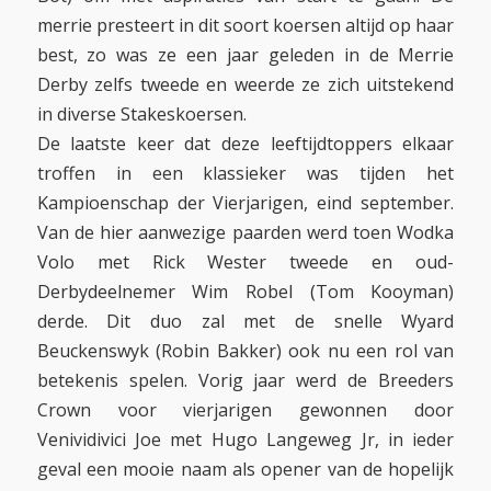
merrie presteert in dit soort koersen altijd op haar
best, zo was ze een jaar geleden in de Merrie
Derby zelfs tweede en weerde ze zich uitstekend
in diverse Stakeskoersen.
De laatste keer dat deze leeftijdtoppers elkaar
troffen in een klassieker was tijden het
Kampioenschap der Vierjarigen, eind september.
Van de hier aanwezige paarden werd toen Wodka
Volo met Rick Wester tweede en oud-
Derbydeelnemer Wim Robel (Tom Kooyman)
derde. Dit duo zal met de snelle Wyard
Beuckenswyk (Robin Bakker) ook nu een rol van
betekenis spelen. Vorig jaar werd de Breeders
Crown voor vierjarigen gewonnen door
Venividivici Joe met Hugo Langeweg Jr, in ieder
geval een mooie naam als opener van de hopelijk