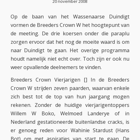
20 november 2008
Op de baan van het Wassenaarse Duindigt
vormen de Breeders Crown W het hoogtepunt van
de meeting. De drie koersen onder die paraplu
zorgen ervoor dat het nog de moeite waard is om
naar Duindigt te gaan. Het overige programma
houdt namelijk niet echt over. Toch zijn er ook nu
weer opvallende deelnemers te vinden.
Breeders Crown Vierjarigen [] In de Breeders
Crown W strijden zeven paarden, waarvan enkele
zich best tot de top van hun jaargang mogen
rekenen. Zonder de huidige vierjarigentoppers
Willem W Boko, Welmoed Landerye of in
Nederland gestationeerde buitenlandse cracks, is
er genoeg reden voor Wahinie Stardust (Hans
Bot) om met aspiraties van start te gaan. De